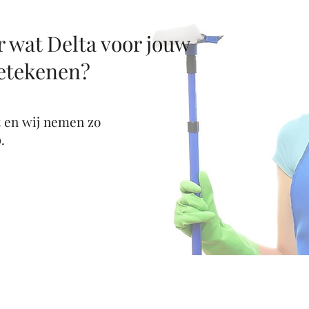
 wat Delta voor jouw
betekenen?
t en wij nemen zo
.