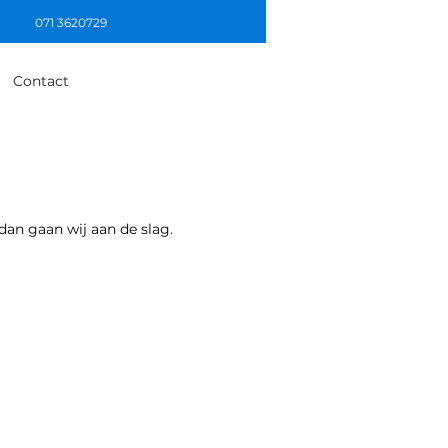
071 3620729
Contact
dan gaan wij aan de slag.