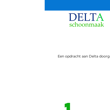
Een opdracht aan Delta doorgev
1