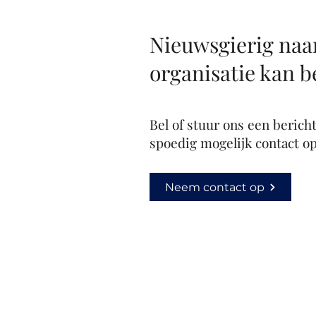
Nieuwsgierig naar
organisatie kan 
Bel of stuur ons een berich
spoedig mogelijk contact op
Neem contact op