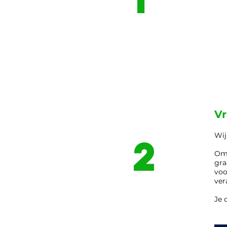
Vr
Wij
2
Om 
gra
voo
ver
Je 