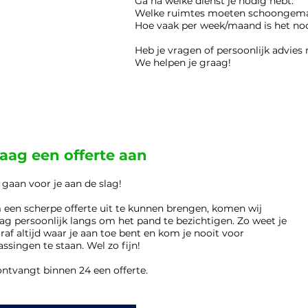
Ga na welke dienst je nodig hebt.
Welke ruimtes moeten schoongem
Hoe vaak per week/maand is het no
Heb je vragen of persoonlijk advies
We helpen je graag!
aag een offerte aan
 gaan voor je aan de slag!
een scherpe offerte uit te kunnen brengen, komen wij
ag persoonlijk langs om het pand te bezichtigen. Zo weet je
raf altijd waar je aan toe bent en kom je nooit voor
assingen te staan. Wel zo fijn!
ontvangt binnen 24 een offerte.