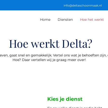
info@deltaschoonmaak.nl
Home
Diensten
Hoe het werkt
Hoe werkt Delta?
en, gaat snel en gemakkelijk. Vertel ons wat je behoeften zijn, 
Hoe? Daar vertellen wij je graag meer over!
Kies je dienst